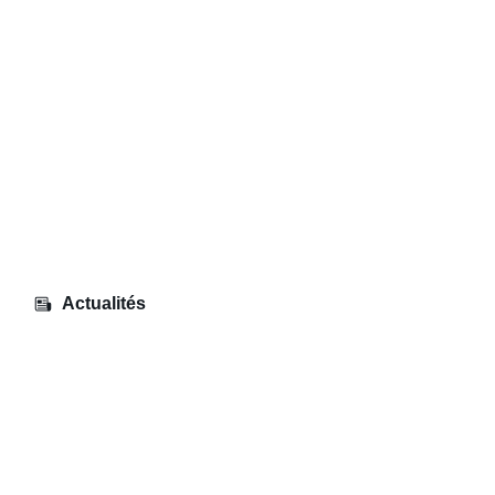
Actualités
Exposition – Fondation EDF