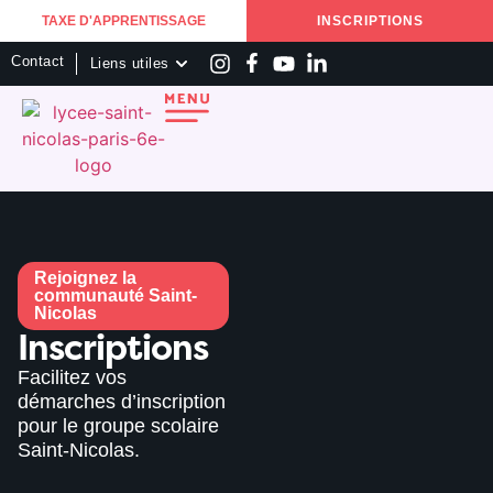
TAXE D'APPRENTISSAGE
INSCRIPTIONS
Contact
Liens utiles
Rejoignez la
communauté Saint-
Nicolas
Inscriptions
Facilitez vos
démarches d’inscription
pour le groupe scolaire
Saint-Nicolas.