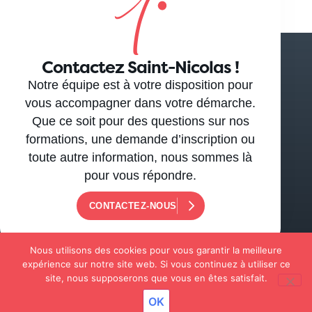
Contactez Saint-Nicolas !
Notre équipe est à votre disposition pour
vous accompagner dans votre démarche.
Que ce soit pour des questions sur nos
formations, une demande d’inscription ou
toute autre information, nous sommes là
pour vous répondre.
CONTACTEZ-NOUS
Nous utilisons des cookies pour vous garantir la meilleure
expérience sur notre site web. Si vous continuez à utiliser ce
site, nous supposerons que vous en êtes satisfait.
OK