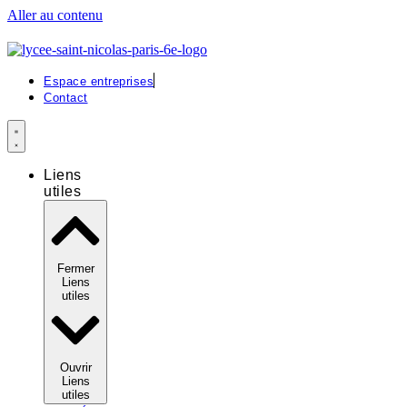
Aller au contenu
Espace entreprises
Contact
Liens
utiles
Fermer
Liens
utiles
Ouvrir
Liens
utiles