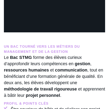
UN BAC TOURNÉ VERS LES MÉTIERS DU
MANAGEMENT ET DE LA GESTION
Le
Bac STMG
forme des élèves curieux
d’approfondir leurs compétences en
gestion
,
ressources humaines
et
communication
, tout en
bénéficiant d’une formation générale de qualité. En
deux ans, les élèves développent une
méthodologie de travail rigoureuse
et apprennent
à bâtir leur
projet personnel
.
PROFIL & POINTS CLÉS