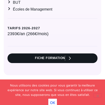
BUT
Écoles de Management
TARIFS 2026-2027
2393€/an (266€/mois)
FICHE FORMATION
Nous utilisons des cookies pour vous garantir la meilleure
expérience sur notre site web. Si vous continuez à utiliser ce
site, nous supposerons que vous en êtes satisfait.
OK