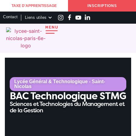
TAXE D'APPRENTISSAGE
INSCRIPTIONS
Contact
Liens utiles
Lycée Général & Technologique - Saint-
Nicolas
BAC Technologique STMG
Sciences et Technologies du Management et
de la Gestion