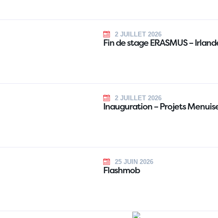
2 JUILLET 2026
Fin de stage ERASMUS – Irland
2 JUILLET 2026
Inauguration – Projets Menuis
25 JUIN 2026
Flashmob