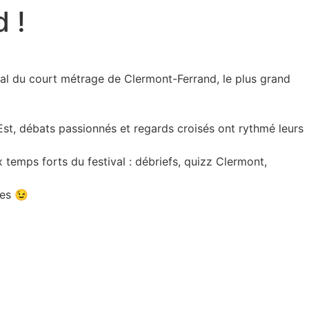
 !
al du court métrage de Clermont-Ferrand, le plus grand
-Est, débats passionnés et regards croisés ont rythmé leurs
 temps forts du festival : débriefs, quizz Clermont,
les 😉