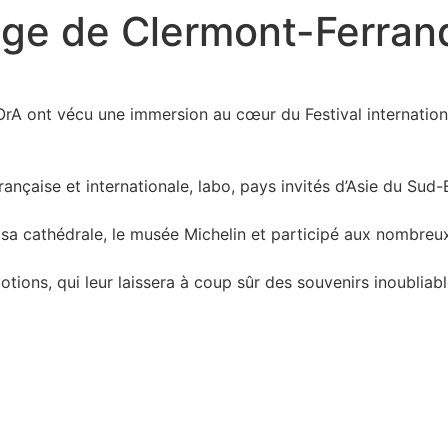
age de Clermont-Ferrand
rA ont vécu une immersion au cœur du Festival internation
ançaise et internationale, labo, pays invités d’Asie du Sud
, sa cathédrale, le musée Michelin et participé aux nombreux
tions, qui leur laissera à coup sûr des souvenirs inoubliab