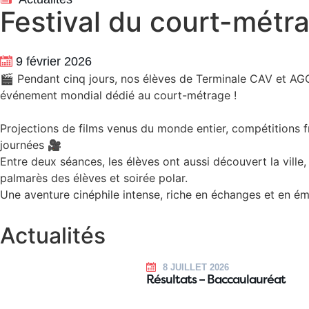
Festival du court-métr
9 février 2026
🎬 Pendant cinq jours, nos élèves de Terminale CAV et AGO
événement mondial dédié au court-métrage !
Projections de films venus du monde entier, compétitions fr
journées 🎥
Entre deux séances, les élèves ont aussi découvert la ville
palmarès des élèves et soirée polar.
Une aventure cinéphile intense, riche en échanges et en émo
Actualités
8 JUILLET 2026
Résultats – Baccaulauréat