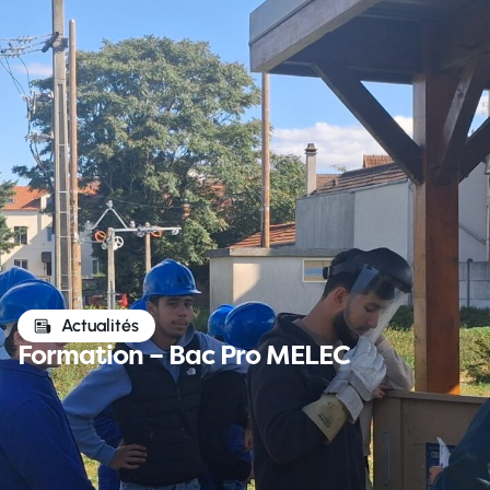
Actualités
Formation – Bac Pro MELEC