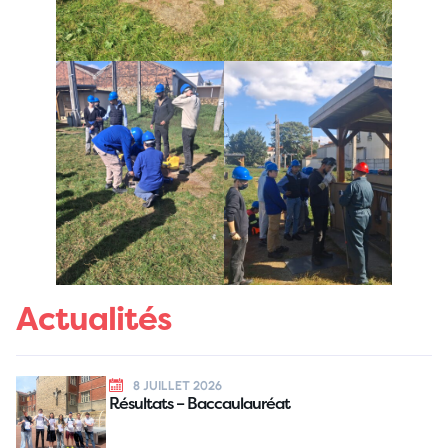
Actualités
8 JUILLET 2026
Résultats – Baccaulauréat