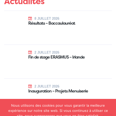
Actualités
8 JUILLET 2026
Résultats – Baccaulauréat
2 JUILLET 2026
Fin de stage ERASMUS – Irlande
2 JUILLET 2026
Inauguration – Projets Menuiserie
Nous utilisons des cookies pour vous garantir la meilleure
expérience sur notre site web. Si vous continuez à utiliser ce
site, nous supposerons que vous en êtes satisfait.