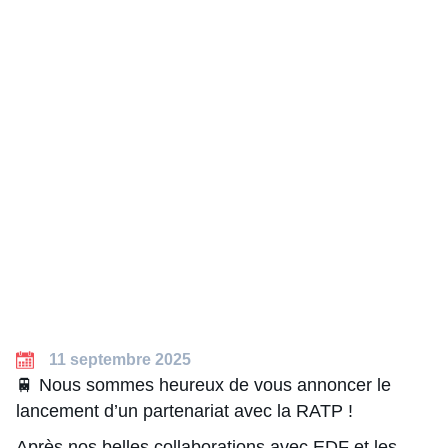
11 septembre 2025
🚆 Nous sommes heureux de vous annoncer le
lancement d’un partenariat avec la RATP !
Après nos belles collaborations avec EDF et les