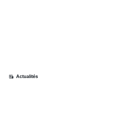
Actualités
Partenariat – RATP