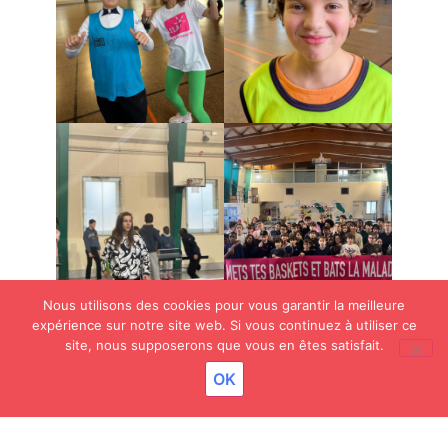
Nous utilisons des cookies pour vous garantir la meilleure
expérience sur notre site web. Si vous continuez à utiliser ce
site, nous supposerons que vous en êtes satisfait.
Actualités
OK
8 JUILLET 2026