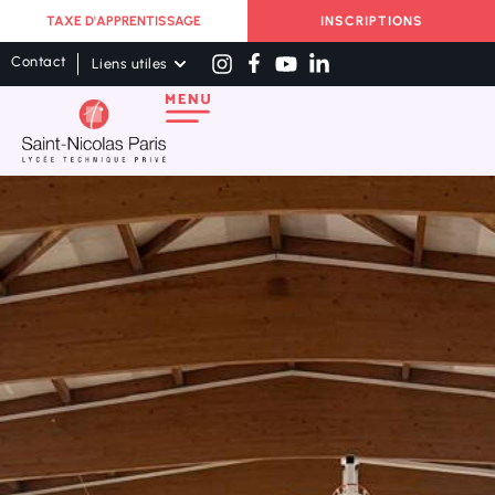
TAXE D'APPRENTISSAGE
INSCRIPTIONS
Contact
Liens utiles