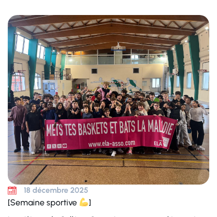
18 décembre 2025
[Semaine sportive
]