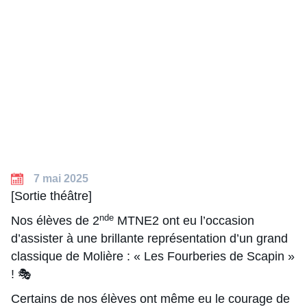
7 mai 2025
[Sortie théâtre]
nde
Nos élèves de 2
MTNE2 ont eu l’occasion
d’assister à une brillante représentation d’un grand
classique de Molière : « Les Fourberies de Scapin »
! 🎭
Certains de nos élèves ont même eu le courage de