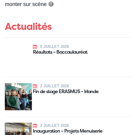
monter sur scène 😅
Actualités
8 JUILLET 2026
Résultats – Baccaulauréat
2 JUILLET 2026
Fin de stage ERASMUS – Irlande
2 JUILLET 2026
Inauguration – Projets Menuiserie