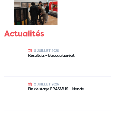
Actualités
8 JUILLET 2026
Résultats – Baccaulauréat
2 JUILLET 2026
Fin de stage ERASMUS – Irlande