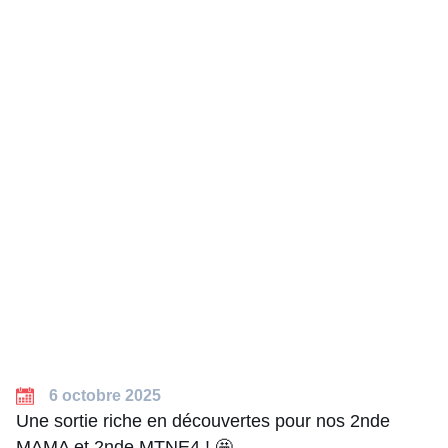
6 octobre 2025
Une sortie riche en découvertes pour nos 2nde
MAMA et 2nde MTNE4 ! 🤩