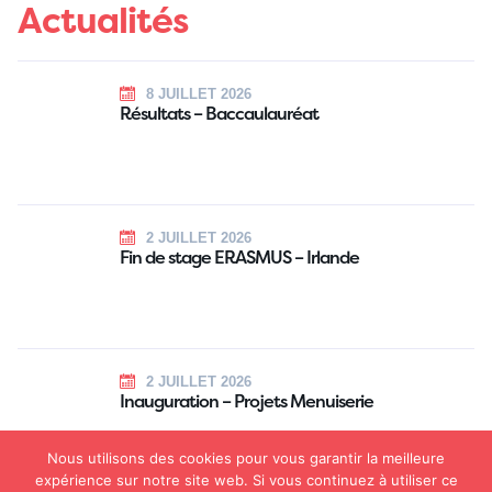
Actualités
8 JUILLET 2026
Résultats – Baccaulauréat
2 JUILLET 2026
Fin de stage ERASMUS – Irlande
2 JUILLET 2026
Inauguration – Projets Menuiserie
Nous utilisons des cookies pour vous garantir la meilleure
expérience sur notre site web. Si vous continuez à utiliser ce