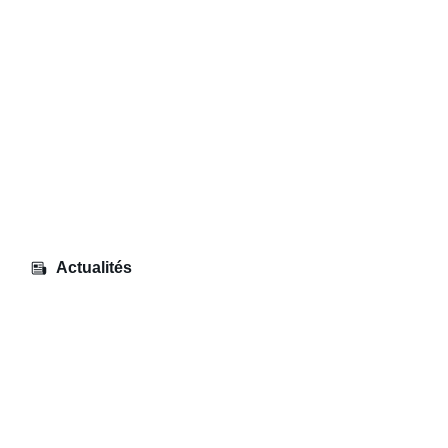
Actualités
Sortie – Palais de la découverte