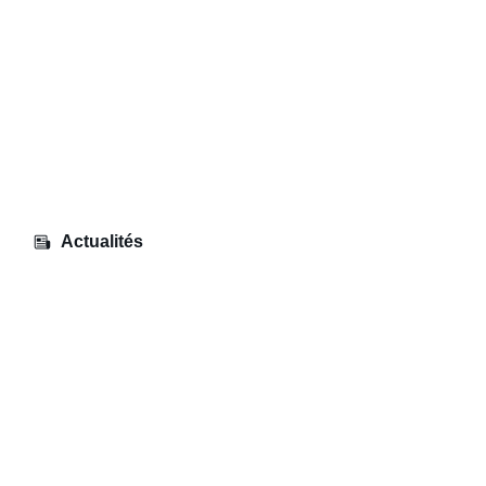
Actualités
Visite de la MEGE