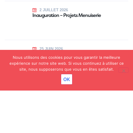
2 JUILLET 2026
Inauguration – Projets Menuiserie
25 JUIN 2026
Flashmob
Nous utilisons des cookies pour vous garantir la meilleure
expérience sur notre site web. Si vous continuez à utiliser ce
site, nous supposerons que vous en êtes satisfait.
OK