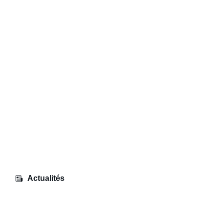
Actualités
Voyage – Séville