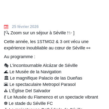
25 février 2026
[🔍 Zoom sur un séjour à Séville !✨ ]
Cette année, les 1STMG2 & 3 ont vécu une
expérience inoubliable au cœur de Séville 👀
Au programme :
🎭 L’incontournable Alcázar de Séville
🌊 Le Musée de la Navigation
🏛️ Le magnifique Palacio de las Dueñas
🌇 Le spectaculaire Metropol Parasol
⛪ L’Église Del Salvador
💃 Le Musée du Flamenco et un spectacle vibrant
⚽ Le stade du Séville FC